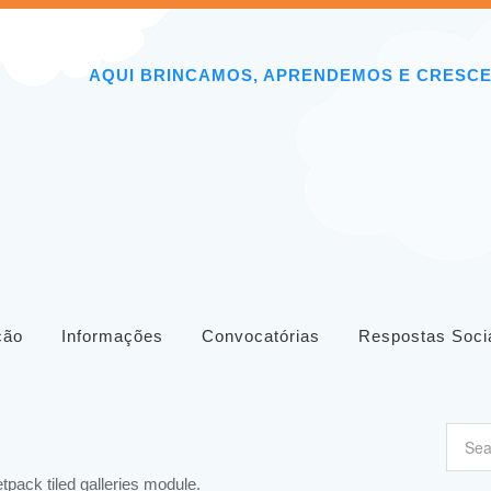
AQUI BRINCAMOS, APRENDEMOS E CRESC
ição
Informações
Convocatórias
Respostas Soci
etpack tiled galleries module.