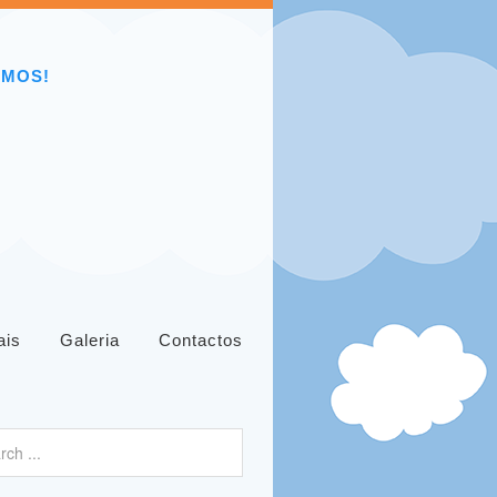
EMOS!
ais
Galeria
Contactos