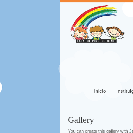
Inicio
Institu
Gallery
You can create this gallery with J