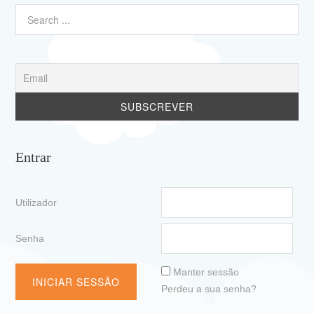
Entrar
Utilizador
Senha
Manter sessão
Perdeu a sua senha?