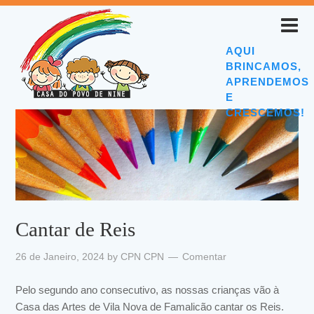
AQUI
BRINCAMOS,
APRENDEMOS
E
CRESCEMOS!
Cantar de Reis
26 de Janeiro, 2024
by
CPN CPN
Comentar
Pelo segundo ano consecutivo, as nossas crianças vão à
Casa das Artes de Vila Nova de Famalicão cantar os Reis.