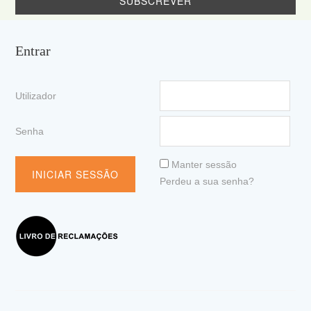
Entrar
Utilizador
Senha
Manter sessão
Perdeu a sua senha?