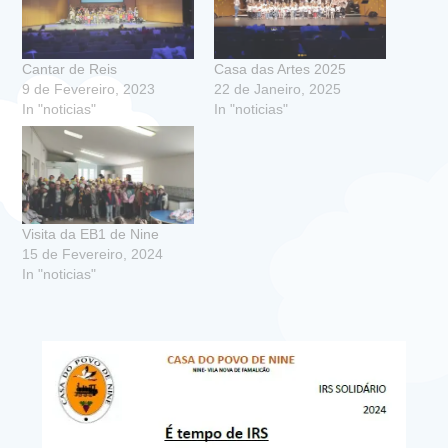
Cantar de Reis
Casa das Artes 2025
9 de Fevereiro, 2023
22 de Janeiro, 2025
In "noticias"
In "noticias"
Visita da EB1 de Nine
15 de Fevereiro, 2024
In "noticias"