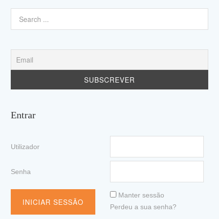
Entrar
Utilizador
Senha
Manter sessão
Perdeu a sua senha?