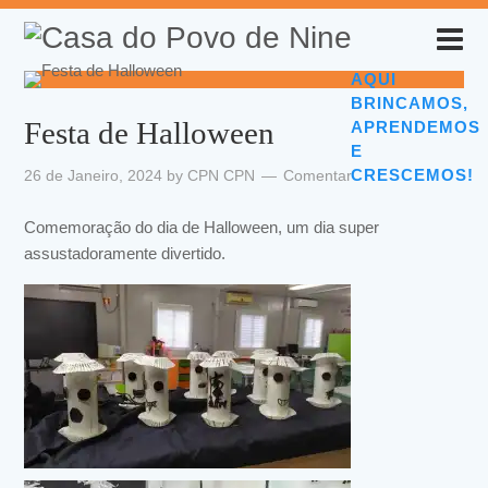
AQUI
BRINCAMOS,
Festa de Halloween
APRENDEMOS
E
CRESCEMOS!
26 de Janeiro, 2024
by
CPN CPN
Comentar
Comemoração do dia de Halloween, um dia super
assustadoramente divertido.