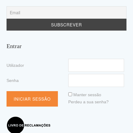
Entrar
Utilizador
Senha
Manter sessão
Perdeu a sua senha?