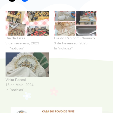
Dia da Pizza
Dia do Pão com Chouriço
9 de Fevereiro, 2023
9 de Fevereiro, 2023
In "noticias"
In "noticias"
Visita Pascal
15 de Maio, 2024
In "noticias"