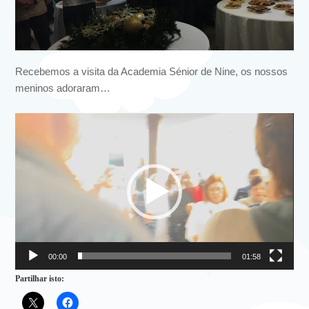
Recebemos a visita da Academia Sénior de Nine, os nossos
meninos adoraram…
Reprodutor
de
vídeo
00:00
01:58
Partilhar isto: