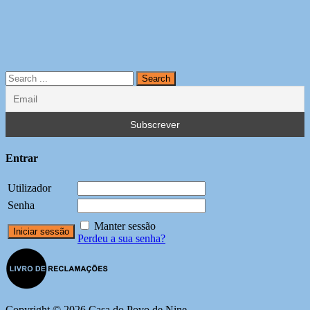
Entrar
Utilizador
Senha
Manter sessão
Perdeu a sua senha?
Copyright © 2026 Casa do Povo de Nine.