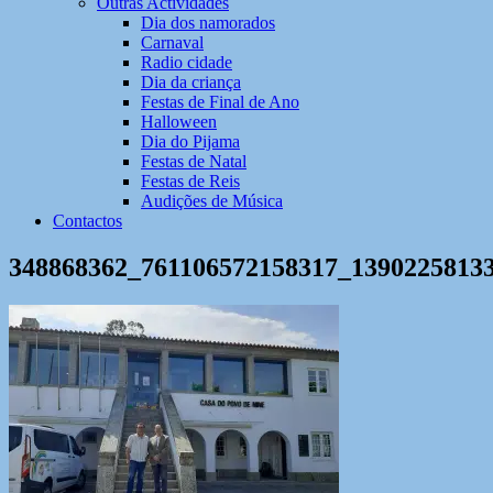
Outras Actividades
Dia dos namorados
Carnaval
Radio cidade
Dia da criança
Festas de Final de Ano
Halloween
Dia do Pijama
Festas de Natal
Festas de Reis
Audições de Música
Contactos
348868362_761106572158317_1390225813