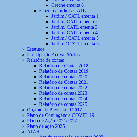
Creche ementa 6
Ementas Jardim / CATL
Jardim / CATL ementa 1
Jardim/ CATL ementa 2
Jardim/ CATL ementa 3
Jardim/ CATL ementa 4
Jardim / CATL ementa 5
Jardim / CATL ementa 6
Estatutos
Participação Activa: Sócios
Relatório de contas
Relatório de Contas 2018
Relatório de Contas 2019
Relatório de contas 2020
Relatório de Contas 2021
Relatório de contas 2022
Relatório de contas 2023
Relatório de contas 2024
Relatório de contas 2025
Orçamento Previsional 2017
Plano de Contingência COVID-19
Plano de Ação 2021/2022
Plano de ação 2025
ATAS