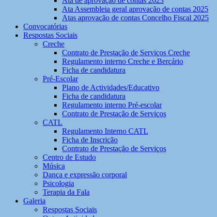
Ata de aprovação de contas 2023
Ata Assembleia geral aprovação de contas 2025
Atas aprovação de contas Concelho Fiscal 2025
Convocatórias
Respostas Sociais
Creche
Contrato de Prestação de Serviços Creche
Regulamento interno Creche e Berçário
Ficha de candidatura
Pré-Escolar
Plano de Actividades/Educativo
Ficha de candidatura
Regulamento interno Pré-escolar
Contrato de Prestação de Serviços
CATL
Regulamento Interno CATL
Ficha de Inscrição
Contrato de Prestação de Serviços
Centro de Estudo
Música
Dança e expressão corporal
Psicologia
Terapia da Fala
Galeria
Respostas Sociais