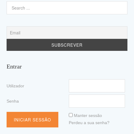
Entrar
Utilizador
Senha
Manter sessão
Perdeu a sua senha?