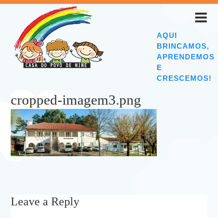
AQUI
BRINCAMOS,
APRENDEMOS
E
CRESCEMOS!
cropped-imagem3.png
Leave a Reply