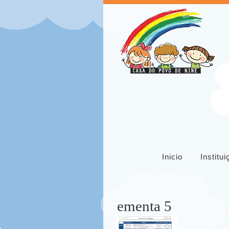
Inicio
Institu
ementa 5