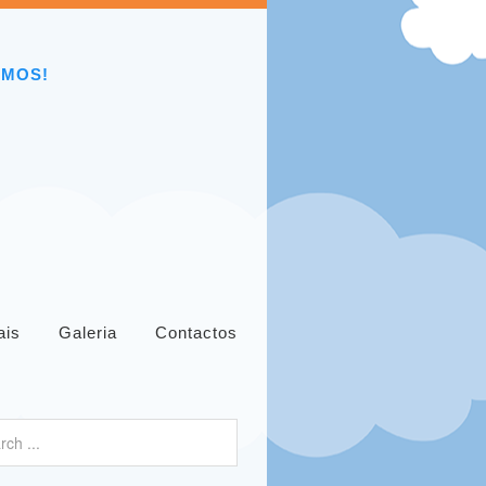
EMOS!
ais
Galeria
Contactos