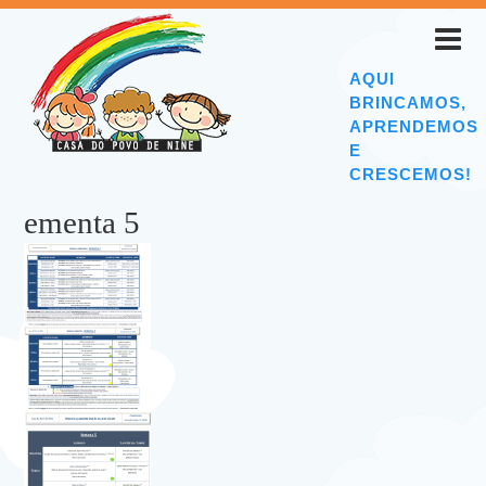
AQUI
BRINCAMOS,
APRENDEMOS
E
CRESCEMOS!
ementa 5