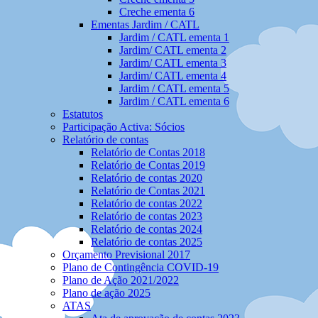
Creche ementa 6
Ementas Jardim / CATL
Jardim / CATL ementa 1
Jardim/ CATL ementa 2
Jardim/ CATL ementa 3
Jardim/ CATL ementa 4
Jardim / CATL ementa 5
Jardim / CATL ementa 6
Estatutos
Participação Activa: Sócios
Relatório de contas
Relatório de Contas 2018
Relatório de Contas 2019
Relatório de contas 2020
Relatório de Contas 2021
Relatório de contas 2022
Relatório de contas 2023
Relatório de contas 2024
Relatório de contas 2025
Orçamento Previsional 2017
Plano de Contingência COVID-19
Plano de Ação 2021/2022
Plano de ação 2025
ATAS