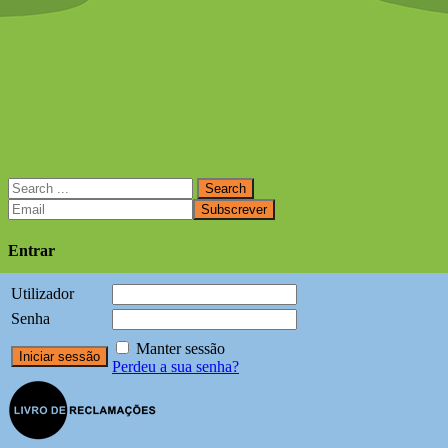
Entrar
Utilizador
Senha
Manter sessão
Perdeu a sua senha?