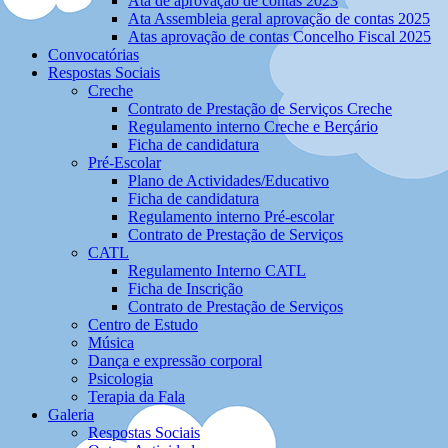
Ata de aprovação de contas 2023
Ata Assembleia geral aprovação de contas 2025
Atas aprovação de contas Concelho Fiscal 2025
Convocatórias
Respostas Sociais
Creche
Contrato de Prestação de Serviços Creche
Regulamento interno Creche e Berçário
Ficha de candidatura
Pré-Escolar
Plano de Actividades/Educativo
Ficha de candidatura
Regulamento interno Pré-escolar
Contrato de Prestação de Serviços
CATL
Regulamento Interno CATL
Ficha de Inscrição
Contrato de Prestação de Serviços
Centro de Estudo
Música
Dança e expressão corporal
Psicologia
Terapia da Fala
Galeria
Respostas Sociais