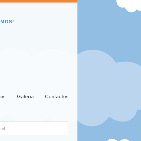
EMOS!
ais
Galeria
Contactos