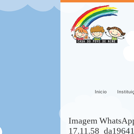
Inicio
Institu
Imagem WhatsApp
17.11.58_da1964