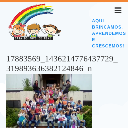
AQUI
BRINCAMOS,
APRENDEMOS
E
CRESCEMOS!
17883569_1436214776437729_
319893636382124846_n