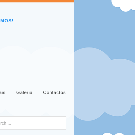
EMOS!
ais
Galeria
Contactos