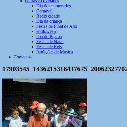
Outras Actividades
Dia dos namorados
Carnaval
Radio cidade
Dia da criança
Festas de Final de Ano
Halloween
Dia do Pijama
Festas de Natal
Festas de Reis
Audições de Música
Contactos
17903545_1436215316437675_2006232770