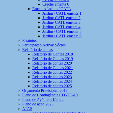
Creche ementa 6
Ementas Jardim / CATL
Jardim / CATL ementa 1
Jardim/ CATL ementa 2
Jardim/ CATL ementa 3
Jardim/ CATL ementa 4
Jardim / CATL ementa 5
Jardim / CATL ementa 6
Estatutos
Participação Activa: Sócios
Relatório de contas
Relatório de Contas 2018
Relatório de Contas 2019
Relatório de contas 2020
Relatório de Contas 2021
Relatório de contas 2022
Relatório de contas 2023
Relatório de contas 2024
Relatório de contas 2025
Orçamento Previsional 2017
Plano de Contingência COVID-19
Plano de Ação 2021/2022
Plano de ação 2025
ATAS