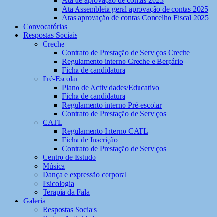
Ata de aprovação de contas 2023
Ata Assembleia geral aprovação de contas 2025
Atas aprovação de contas Concelho Fiscal 2025
Convocatórias
Respostas Sociais
Creche
Contrato de Prestação de Serviços Creche
Regulamento interno Creche e Berçário
Ficha de candidatura
Pré-Escolar
Plano de Actividades/Educativo
Ficha de candidatura
Regulamento interno Pré-escolar
Contrato de Prestação de Serviços
CATL
Regulamento Interno CATL
Ficha de Inscrição
Contrato de Prestação de Serviços
Centro de Estudo
Música
Dança e expressão corporal
Psicologia
Terapia da Fala
Galeria
Respostas Sociais